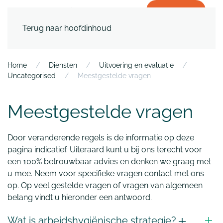
WERKEN BIJ
Terug naar hoofdinhoud
Home
Diensten
Uitvoering en evaluatie
Uncategorised
Meestgestelde vragen
Meestgestelde vragen
Door veranderende regels is de informatie op deze
pagina indicatief. Uiteraard kunt u bij ons terecht voor
een 100% betrouwbaar advies en denken we graag met
u mee. Neem voor specifieke vragen contact met ons
op. Op veel gestelde vragen of vragen van algemeen
belang vindt u hieronder een antwoord.
Wat is arbeidshygiënische strategie?