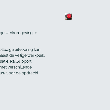
lige werkomgeving te
lledige uitvoering kan
aast de veilige werkplek,
satie. RailSupport
met verschillende
ouw voor de opdracht