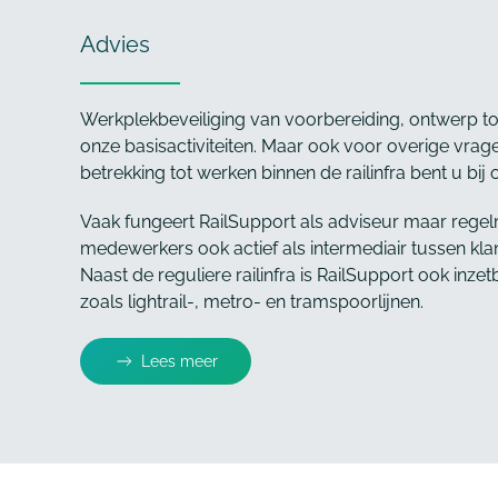
Advies
Werkplekbeveiliging van voorbereiding, ontwerp tot
onze basisactiviteiten. Maar ook voor overige vra
betrekking tot werken binnen de railinfra bent u bij 
Vaak fungeert RailSupport als adviseur maar regel
medewerkers ook actief als intermediair tussen kl
Naast de reguliere railinfra is RailSupport ook inz
zoals lightrail-, metro- en tramspoorlijnen.
Lees meer