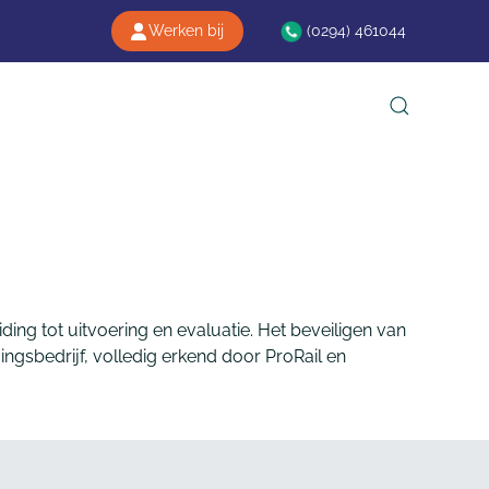
(0294) 461044
Werken bij
ing tot uitvoering en evaluatie. Het beveiligen van
ingsbedrijf, volledig erkend door ProRail en