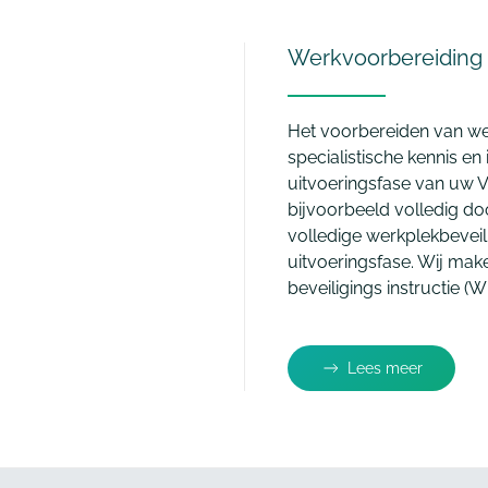
Werkvoorbereiding
Het voorbereiden van we
specialistische kennis en 
uitvoeringsfase van uw 
bijvoorbeeld volledig d
volledige werkplekbeveil
uitvoeringsfase. Wij mak
beveiligings instructie (W
Lees meer