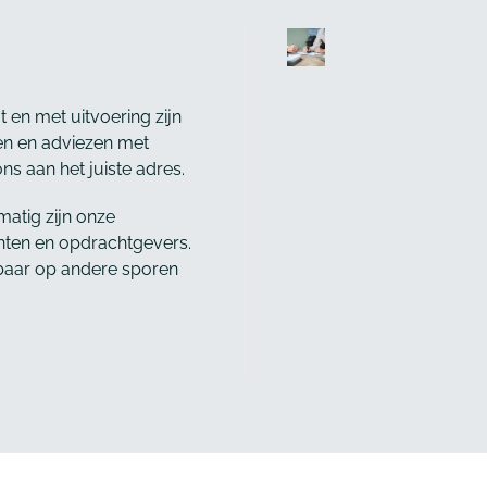
 en met uitvoering zijn
gen en adviezen met
ons aan het juiste adres.
matig zijn onze
anten en opdrachtgevers.
etbaar op andere sporen