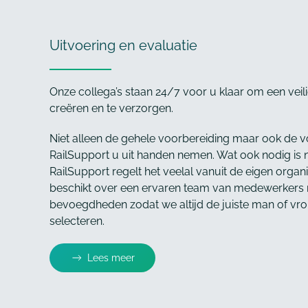
Uitvoering en evaluatie
Onze collega’s staan 24/7 voor u klaar om een vei
creëren en te verzorgen.
Niet alleen de gehele voorbereiding maar ook de vo
RailSupport u uit handen nemen. Wat ook nodig is n
RailSupport regelt het veelal vanuit de eigen organi
beschikt over een ervaren team van medewerkers 
bevoegdheden zodat we altijd de juiste man of vr
selecteren.
Lees meer