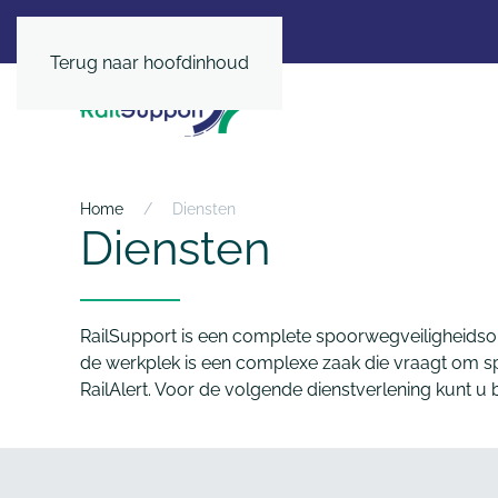
Terug naar hoofdinhoud
Home
Diensten
Diensten
RailSupport is een complete spoorwegveiligheidsorg
de werkplek is een complexe zaak die vraagt om spec
RailAlert. Voor de volgende dienstverlening kunt u b