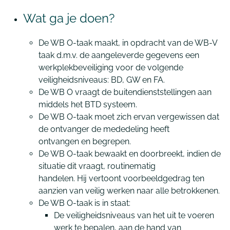
Wat ga je doen?
De WB O-taak maakt, in opdracht van de WB-V
taak d.m.v. de aangeleverde gegevens een
werkplekbeveiliging voor de volgende
veiligheidsniveaus: BD, GW en FA.
De WB O vraagt de buitendienststellingen aan
middels het BTD systeem.
De WB O-taak moet zich ervan vergewissen dat
de ontvanger de mededeling heeft
ontvangen en begrepen.
De WB O-taak bewaakt en doorbreekt, indien de
situatie dit vraagt, routinematig
handelen. Hij vertoont voorbeeldgedrag ten
aanzien van veilig werken naar alle betrokkenen.
De WB O-taak is in staat:
De veiligheidsniveaus van het uit te voeren
werk te bepalen, aan de hand van