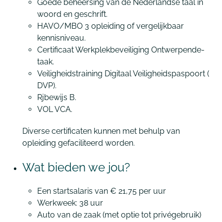
Goede beheersing van de Nederlandse taal in
woord en geschrift.
HAVO/MBO 3 opleiding of vergelijkbaar
kennisniveau.
Certificaat Werkplekbeveiliging Ontwerpende-
taak.
Veiligheidstraining Digitaal Veiligheidspaspoort (
DVP).
Rjbewijs B.
VOL VCA.
Diverse certificaten kunnen met behulp van
opleiding gefaciliteerd worden.
Wat bieden we jou?
Een startsalaris van
€ 21,75 per uur
Werkweek: 38 uur
Auto van de zaak (met optie tot privégebruik)