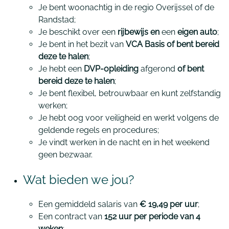
Je bent woonachtig in de regio Overijssel of de
Randstad;
Je beschikt over een
rijbewijs en
een
eigen auto
;
Je bent in het bezit van
VCA Basis of bent bereid
deze te halen
;
Je hebt een
DVP-opleiding
afgerond
of bent
bereid deze te halen
;
Je bent flexibel, betrouwbaar en kunt zelfstandig
werken;
Je hebt oog voor veiligheid en werkt volgens de
geldende regels en procedures;
Je vindt werken in de nacht en in het weekend
geen bezwaar.
Wat bieden we jou?
Een gemiddeld salaris van
€ 19,49 per uur
;
Een contract van
152 uur per periode van 4
weken
;