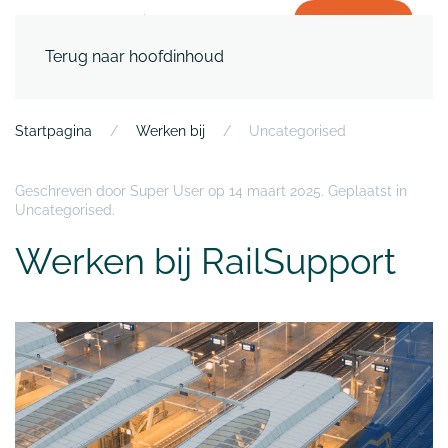
WERKEN BIJ
Terug naar hoofdinhoud
Startpagina
Werken bij
Uncategorised
Geschreven door Super User op
14 maart 2025
. Geplaatst in
Uncategorised
.
Werken bij RailSupport