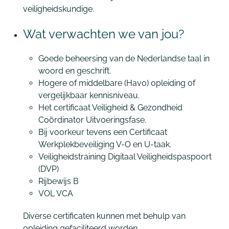
veiligheidskundige.
Wat verwachten we van jou?
Goede beheersing van de Nederlandse taal in
woord en geschrift.
Hogere of middelbare (Havo) opleiding of
vergelijkbaar kennisniveau.
Het certificaat Veiligheid & Gezondheid
Coördinator Uitvoeringsfase.
Bij voorkeur tevens een Certificaat
Werkplekbeveiliging V-O en U-taak.
Veiligheidstraining Digitaal Veiligheidspaspoort
(DVP)
Rijbewijs B
VOL VCA
Diverse certificaten kunnen met behulp van
opleiding gefaciliteerd worden.