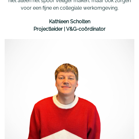
niet alleen het spoor veiliger maken, maar ook zorgen
voor een fijne en collegiale werkomgeving.
Kathleen Scholten
Projectleider | V&G-coördinator