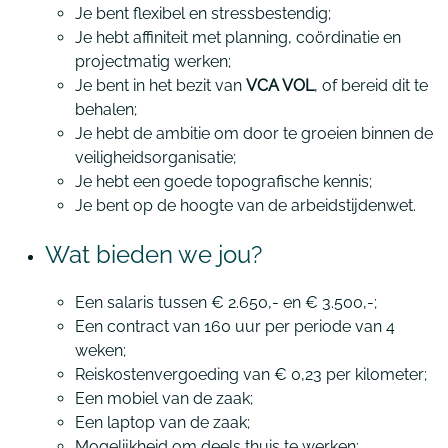
Je bent flexibel en stressbestendig;
Je hebt affiniteit met planning, coördinatie en
projectmatig werken;
Je bent in het bezit van
VCA VOL
, of bereid dit te
behalen;
Je hebt de ambitie om door te groeien binnen de
veiligheidsorganisatie;
Je hebt een goede topografische kennis;
Je bent op de hoogte van de arbeidstijdenwet.
Wat bieden we jou?
Een salaris tussen € 2.650,- en € 3.500,-;
Een contract van 160 uur per periode van 4
weken;
Reiskostenvergoeding van € 0,23 per kilometer;
Een mobiel van de zaak;
Een laptop van de zaak;
Mogelijkheid om deels thuis te werken;