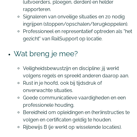
(uitvoerders, ploegen, derden) en helder
rapporteren.
Signaleren van onveilige situaties en zo nodig
ingrijpen (stoppen/opschalen/terugkoppelen).
Professioneel en representatief optreden als "het
gezicht" van RailSupport op locatie.
Wat breng je mee?
Veiligheidsbewustzijn en discipline: jij werkt
volgens regels en spreekt anderen daarop aan.
Rust in je hoofd, ook bij tijdsdruk of
onverwachte situaties.
Goede communicatieve vaardigheden en een
professionele houding.
Bereidheid om opleidingen en (her)instructies te
volgen en certificaten geldig te houden.
Rijbewijs B (je werkt op wisselende locaties).