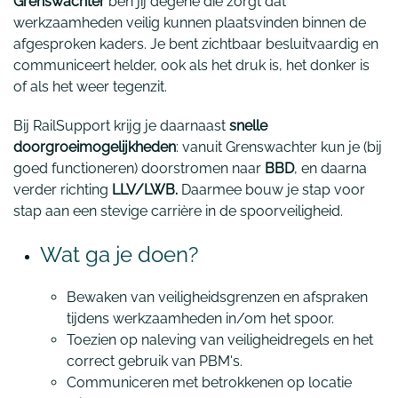
Grenswachter
ben jij degene die zorgt dat
werkzaamheden veilig kunnen plaatsvinden binnen de
afgesproken kaders. Je bent zichtbaar besluitvaardig en
communiceert helder, ook als het druk is, het donker is
of als het weer tegenzit.
Bij RailSupport krijg je daarnaast
snelle
doorgroeimogelijkheden
: vanuit Grenswachter kun je (bij
goed functioneren) doorstromen naar
BBD
, en daarna
verder richting
LLV/LWB.
Daarmee bouw je stap voor
stap aan een stevige carrière in de spoorveiligheid.
Wat ga je doen?
Bewaken van veiligheidsgrenzen en afspraken
tijdens werkzaamheden in/om het spoor.
Toezien op naleving van veiligheidregels en het
correct gebruik van PBM's.
Communiceren met betrokkenen op locatie